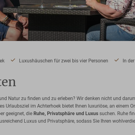
oek
Luxushäuschen für zwei bis vier Personen
In de
ten
 und Natur zu finden und zu erleben? Wir denken nicht und daru
es Urlaubsziel im Achterhoek bietet Ihnen luxuriöse, an einem O
er geeignet, die
Ruhe, Privatsphäre und Luxus
suchen. Ruhe fin
ausreichend Luxus und Privatsphäre, sodass Sie Ihren wohlverd