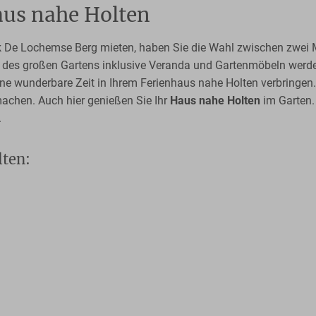
aus nahe Holten
 De Lochemse Berg mieten, haben Sie die Wahl zwischen zwei 
des großen Gartens inklusive Veranda und Gartenmöbeln werden 
ine wunderbare Zeit in Ihrem Ferienhaus nahe Holten verbringen.
machen. Auch hier genießen Sie Ihr
Haus nahe Holten
im Garten.
.
lten: