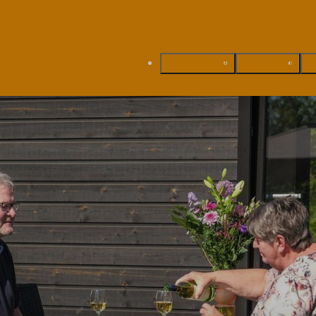
Ferienhäuser
Unser Park
U