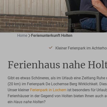
Ferienunterkunft Holten
Home
Ferienunterkunft Holten
Kleiner Ferienpark im Achterh
Ferienhaus nahe Hol
Gibt es etwas Schöneres, als im Urlaub eine Zeitlang Ruhe
(20 km) im Ferienpark De Lochemse Berg Wirklichkeit. Dies
Unser kleiner
Ferienpark in Lochem
ist besonders für Urlaub
Ferienhäuser in der Gegend von Holten bieten Ihnen auch 
ein
Haus nahe Holten
?