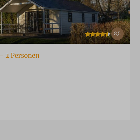
8,5
– 2 Personen