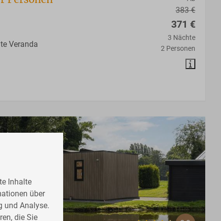
383 €
371 €
3 Nächte
te Veranda
2 Personen
e Inhalte
mationen über
g und Analyse.
en, die Sie