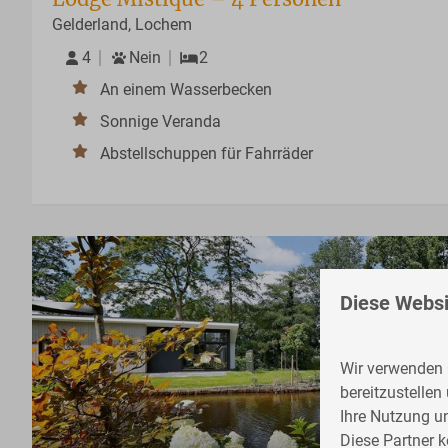
Gelderland, Lochem
4
Nein
2
An einem Wasserbecken
Sonnige Veranda
Abstellschuppen für Fahrräder
Diese Websi
Wir verwenden C
bereitzustellen
Ihre Nutzung u
Diese Partner 