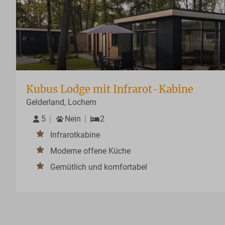
Kubus Lodge mit Infrarot-Kabine
Gelderland, Lochem
5
Nein
2
Infrarotkabine
Moderne offene Küche
Gemütlich und komfortabel