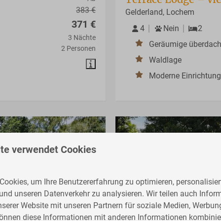
383 €
Gelderland, Lochem
371 €
4
Nein
2
3 Nächte
Geräumige überdach
2 Personen
Waldlage
Moderne Einrichtung
te verwendet Cookies
ookies, um Ihre Benutzererfahrung zu optimieren, personalisiert
 und unseren Datenverkehr zu analysieren. Wir teilen auch Infor
nserer Website mit unseren Partnern für soziale Medien, Werbun
können diese Informationen mit anderen Informationen kombinier