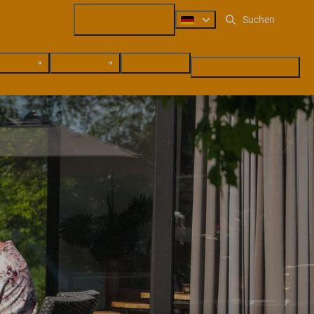
+31 (0) 547 38 14 72
mgebung
Ferienzeiten
Last Minute
Suchen & Buchen