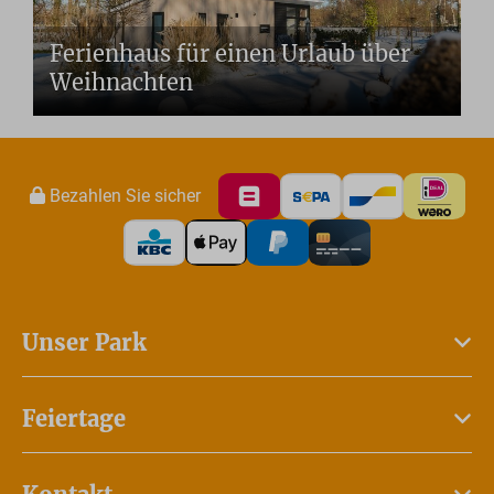
Ferienhaus für einen Urlaub über
Weihnachten
Bezahlen Sie sicher
Unser Park
Feiertage