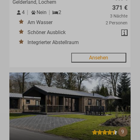
Gelderland, Lochem
371 €
4
Nein
2
3 Nächte
Am Wasser
2 Personen
Schöner Ausblick
Integrierter Abstellraum
Ansehen
9