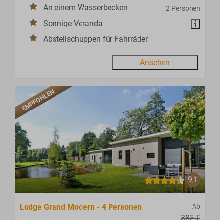
An einem Wasserbecken
2 Personen
Sonnige Veranda
Abstellschuppen für Fahrräder
Ansehen
EMPFOHLEN
9,1
Lodge Grand Modern - 4 Personen
Ab
383 €