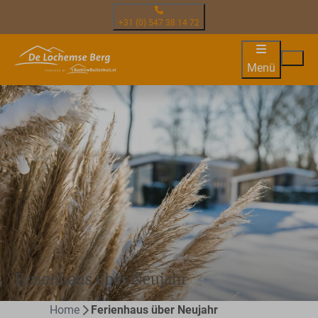
+31 (0) 547 38 14 72
Menü
Ferienhaus über Neujahr
Home
Ferienhaus über Neujahr