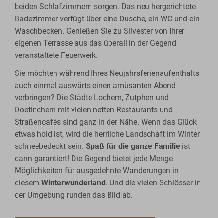
beiden Schlafzimmern sorgen. Das neu hergerichtete
Badezimmer verfügt über eine Dusche, ein WC und ein
Waschbecken. Genießen Sie zu Silvester von Ihrer
eigenen Terrasse aus das überall in der Gegend
veranstaltete Feuerwerk.
Sie möchten während Ihres Neujahrsferienaufenthalts
auch einmal auswärts einen amüsanten Abend
verbringen? Die Städte Lochem, Zutphen und
Doetinchem mit vielen netten Restaurants und
Straßencafés sind ganz in der Nähe. Wenn das Glück
etwas hold ist, wird die herrliche Landschaft im Winter
schneebedeckt sein.
Spaß für die ganze Familie
ist
dann garantiert! Die Gegend bietet jede Menge
Möglichkeiten für ausgedehnte Wanderungen in
diesem
Winterwunderland
. Und die vielen Schlösser in
der Umgebung runden das Bild ab.