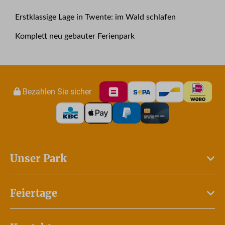
Erstklassige Lage in Twente: im Wald schlafen
Komplett neu gebauter Ferienpark
Bezahlen Sie sicher
Unser Park
Feiertage