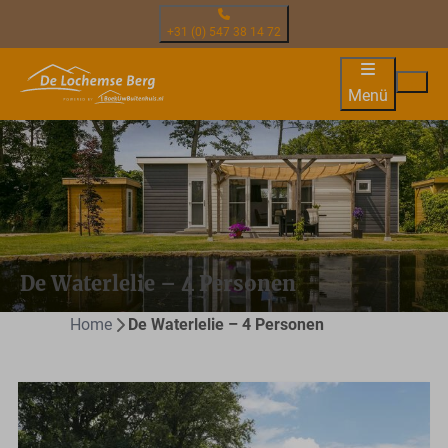
+31 (0) 547 38 14 72
Menü
De Waterlelie – 4 Personen
Home
De Waterlelie – 4 Personen