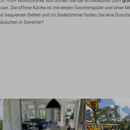
tisch. Vom Wohnzimmer aus öffnen Sie die Schiebetüren zum
gro
n. Die offene Küche ist mit einem Geschirrspüler und einer Mik
it bequemen Betten und im Badezimmer finden Sie eine Dusche, 
äuschen in Deventer
?