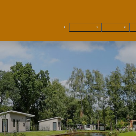
Ferienhäuser
Unser Park
U