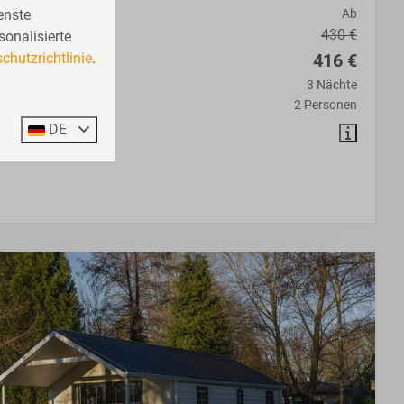
Personen
Ab
enste
430 €
sonalisierte
416 €
chutzrichtlinie
.
3 Nächte
2 Personen
DE