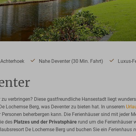
 Achterhoek
Nahe Deventer (30 Min. Fahrt)
Luxus-Fe
enter
 zu verbringen? Diese gastfreundliche Hansestadt liegt wunders
 De Lochemse Berg, was Deventer zu bieten hat. In unserem
Urla
er Personen beherbergen kann. Die Ferienhäuser sind mit jeder
ie des
Platzes und der Privatsphäre
rund um die Ferienhäuser 
Urlaubsresort De Lochemse Berg und buchen Sie ein
Ferienhaus 