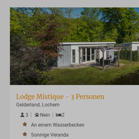
Lodge Mistique - 3 Personen
Gelderland, Lochem
3
Nein
2
An einem Wasserbecken
Sonnige Veranda