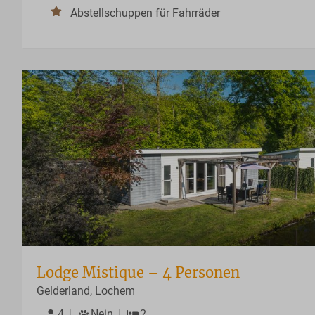
Abstellschuppen für Fahrräder
Lodge Mistique – 4 Personen
Gelderland, Lochem
4
Nein
2