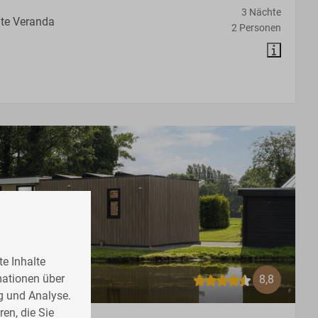
3 Nächte
te Veranda
2 Personen
e Inhalte
mationen über
8,8
g und Analyse.
en, die Sie