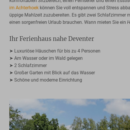
komfortablen Sitzbereich, einen Fernseher und einen Ess
im Achterhoek
können Sie voll entspannen und Stress abbaue
üppige Mahlzeit zuzubereiten. Es gibt zwei Schlafzimmer m
einen sorgenfreien Urlaub brauchen. Wann mieten Sie ein
H
Ihr Ferienhaus nahe Deventer
➤ Luxuriöse Häuschen für bis zu 4 Personen
➤ Am Wasser oder im Wald gelegen
➤ 2 Schlafzimmer
➤ Großer Garten mit Blick auf das Wasser
➤ Schöne und moderne Einrichtung