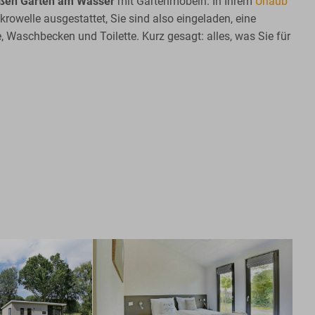
ßen Garten am Wasser
mit Gartenmöbeln. In Ihrem
Urlaub
rowelle ausgestattet, Sie sind also eingeladen, eine
Waschbecken und Toilette. Kurz gesagt: alles, was Sie für