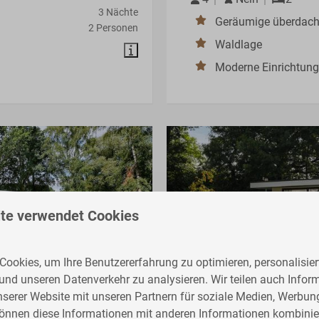
3 Nächte
Geräumige überdach
2 Personen
Waldlage
Moderne Einrichtung
te verwendet Cookies
ookies, um Ihre Benutzererfahrung zu optimieren, personalisiert
 und unseren Datenverkehr zu analysieren. Wir teilen auch Infor
9
nserer Website mit unseren Partnern für soziale Medien, Werbun
können diese Informationen mit anderen Informationen kombinier