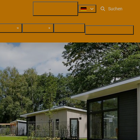
+31 (0) 547 38 14 72
mgebung
Ferienzeiten
Last Minute
Suchen & Buchen